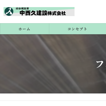
ホーム
コンセプト
代表あいさつ
フ