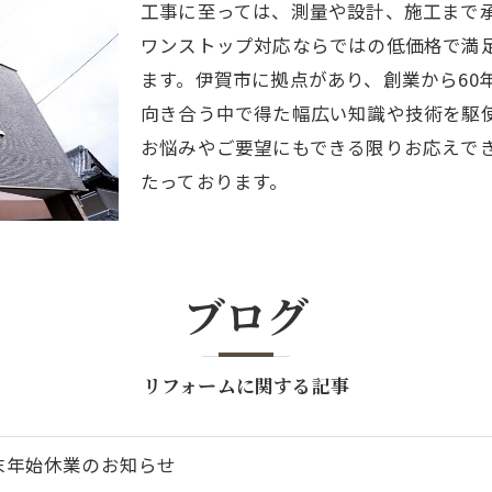
工事に至っては、測量や設計、施工まで
ワンストップ対応ならではの低価格で満
ます。伊賀市に拠点があり、創業から60
向き合う中で得た幅広い知識や技術を駆
お悩みやご要望にもできる限りお応えで
たっております。
ブログ
リフォームに関する記事
末年始休業のお知らせ