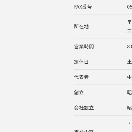
FAX番号
0
〒
所在地
三
営業時間
8:
定休日
代表者
中
創立
昭
会社設立
昭
・