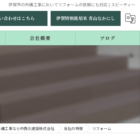
伊賀市の外構工事においてリフォームの依頼にも対応 | スピーディー
い合わせはこちら
伊賀特別栽培米 青山なかにし
会社概要
ブログ
コラム
外構工事なら中西久建設株式会社
当社の特徴
リフォーム