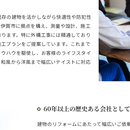
既存の建物を活かしながら快適性や防犯性
。伊賀市に拠点を構え、測量や設計、施工
おります。特に外構工事には精通しており
施工プランをご提案しています。これまで
ノウハウを駆使し、お客様のライフスタイ
。和風から洋風まで幅広いテイストに対応
60年以上の歴史ある会社とし
建物のリフォームにあたって幅広いご依