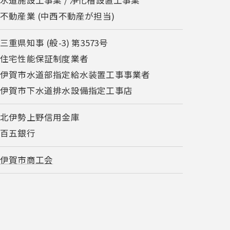
水道施設工事業 / 浄化槽設置工事業
不動産業 (中西不動産が担当)
三重県知事 (般-3) 第3573号
・住宅性能保証制度業者
・伊賀市水道部指定給水装置工事事業者
・伊賀市下水道排水設備指定工事店
・北伊勢上野信用金庫
・百五銀行
・
伊賀市商工会