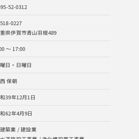
595-52-0312
518-0227
重県伊賀市青山羽根489
00 〜 17:00
土曜日・日曜日
西 保朝
和39年12月1日
和62年4月9日
建築業 / 建設業