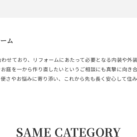
ォーム
合わせており、リフォームにあたって必要となる内装や外
でお庭を一から作り直したいというご相談にも真摯に向き
不便さやお悩みに寄り添い、これから先も長く安心して住
SAME CATEGORY