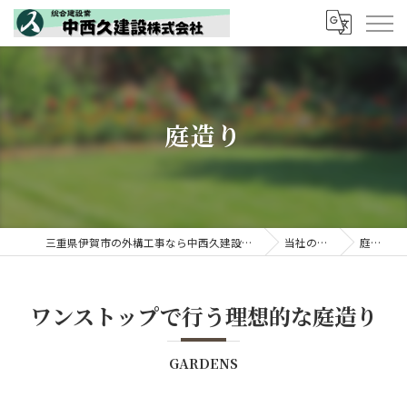
庭造り
三重県伊賀市の外構工事なら中西久建設株式会社
当社の特徴
庭造り
ワンストップで行う理想的な庭造り
GARDENS