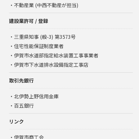
・不動産業 (中西不動産が担当)
建設業許可 / 登録
・三重県知事 (般-3) 第3573号
・住宅性能保証制度業者
・伊賀市水道部指定給水装置工事事業者
・伊賀市下水道排水設備指定工事店
取引先銀行
・北伊勢上野信用金庫
・百五銀行
リンク
・
伊賀市商工会