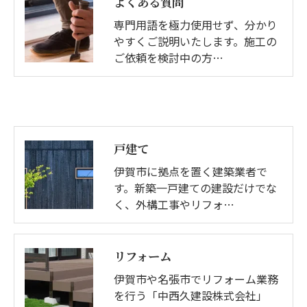
よくある質問
専門用語を極力使用せず、分かり
やすくご説明いたします。施工の
ご依頼を検討中の方…
戸建て
伊賀市に拠点を置く建築業者で
す。新築一戸建ての建設だけでな
く、外構工事やリフォ…
リフォーム
伊賀市や名張市でリフォーム業務
を行う「中西久建設株式会社」