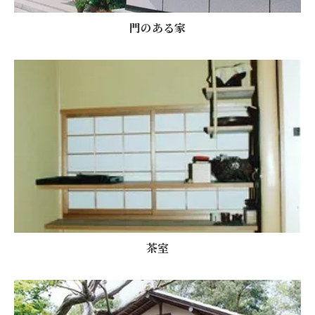
門のある家
茶室