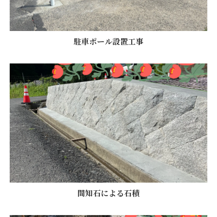
駐車ポール設置工事
間知石による石積