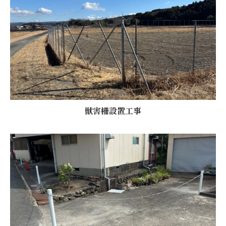
獣害柵設置工事