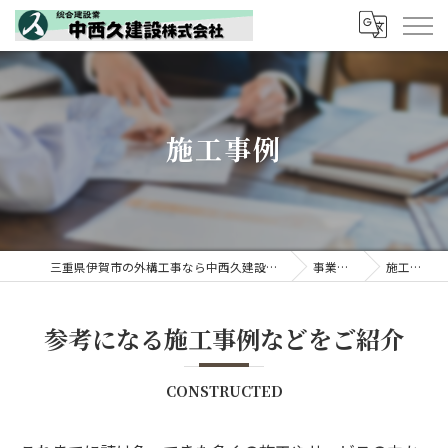
施工事例
三重県伊賀市の外構工事なら中西久建設株式会社
事業内容
施工事例
参考になる施工事例などをご紹介
CONSTRUCTED