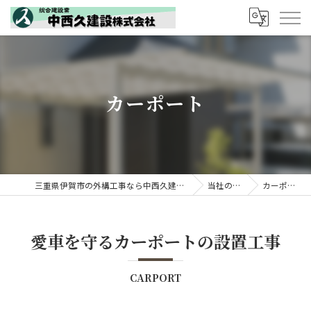
カーポート
三重県伊賀市の外構工事なら中西久建設株式会社
当社の特徴
カーポート
愛車を守るカーポートの設置工事
CARPORT