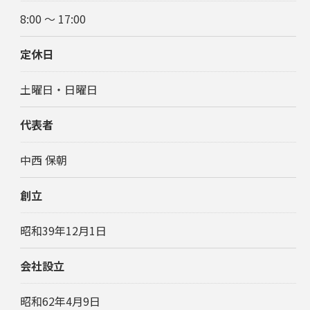
8:00 〜 17:00
定休日
土曜日・日曜日
代表者
中西 保朝
創立
昭和39年12月1日
会社設立
昭和62年4月9日