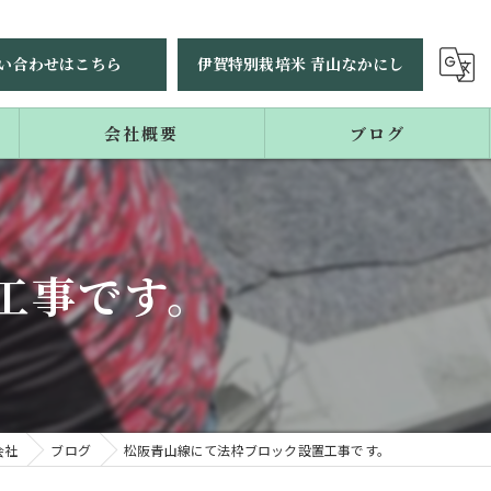
い合わせはこちら
伊賀特別栽培米 青山なかにし
会社概要
ブログ
コラム
工事です。
会社
ブログ
松阪青山線にて法枠ブロック設置工事です。