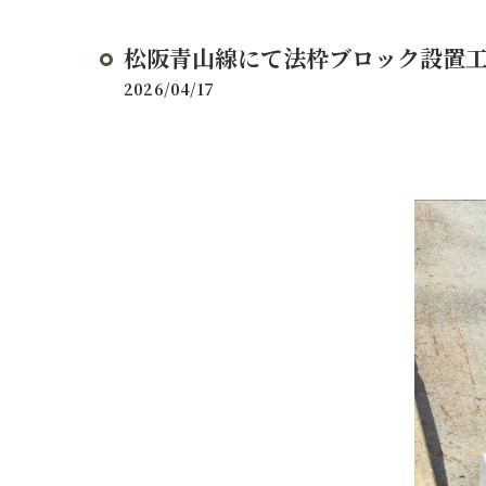
松阪青山線にて法枠ブロック設置
2026/04/17