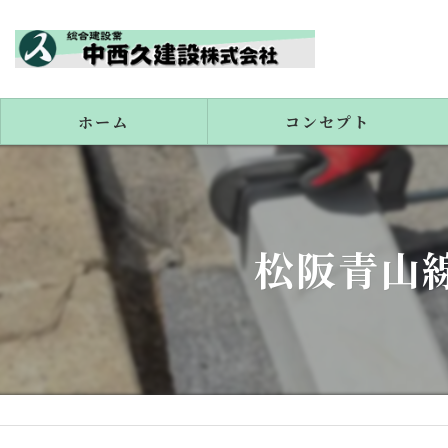
ホーム
コンセプト
代表あいさつ
松阪青山