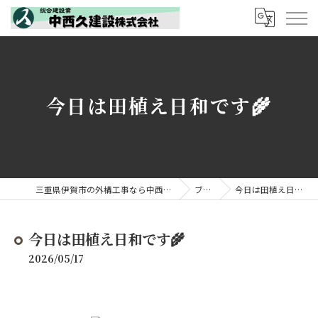
今日は田植え日和です🌾
三重県伊賀市の外構工事なら中西久建設株式会社
ブログ
今日は田植え日和です🌾
今日は田植え日和です🌾
2026/05/17