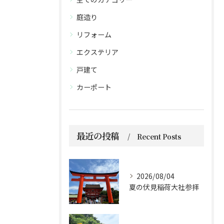
庭造り
リフォーム
エクステリア
戸建て
カーポート
最近の投稿
Recent Posts
2026/08/04
夏の伏見稲荷大社参拝