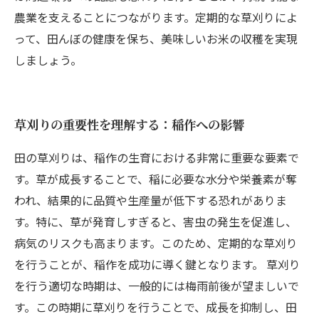
農業を支えることにつながります。定期的な草刈りによ
って、田んぼの健康を保ち、美味しいお米の収穫を実現
しましょう。
草刈りの重要性を理解する：稲作への影響
田の草刈りは、稲作の生育における非常に重要な要素で
す。草が成長することで、稲に必要な水分や栄養素が奪
われ、結果的に品質や生産量が低下する恐れがありま
す。特に、草が発育しすぎると、害虫の発生を促進し、
病気のリスクも高まります。このため、定期的な草刈り
を行うことが、稲作を成功に導く鍵となります。 草刈り
を行う適切な時期は、一般的には梅雨前後が望ましいで
す。この時期に草刈りを行うことで、成長を抑制し、田