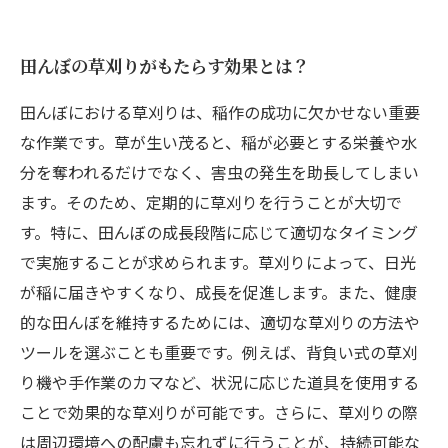
健康な田んぼを保ち、豊かな収穫を得るために
田んぼの草刈りがもたらす効果とは？
田んぼにおける草刈りは、稲作の成功に欠かせない重要
な作業です。草が生い茂ると、稲が必要とする栄養や水
分を奪われるだけでなく、害虫の発生を助長してしまい
ます。そのため、定期的に草刈りを行うことが大切で
す。特に、田んぼの成長段階に応じて適切なタイミング
で実施することが求められます。草刈りによって、日光
が稲に届きやすくなり、成長を促進します。また、健康
的な田んぼを維持するためには、適切な草刈りの方法や
ツールを選ぶことも重要です。例えば、背負い式の草刈
り機や手作業のカマなど、状況に応じた道具を使用する
ことで効果的な草刈りが可能です。さらに、草刈りの際
は周辺環境への配慮も忘れずに行うことが、持続可能な