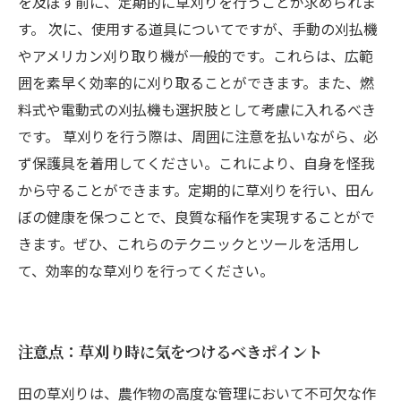
を及ぼす前に、定期的に草刈りを行うことが求められま
す。 次に、使用する道具についてですが、手動の刈払機
やアメリカン刈り取り機が一般的です。これらは、広範
囲を素早く効率的に刈り取ることができます。また、燃
料式や電動式の刈払機も選択肢として考慮に入れるべき
です。 草刈りを行う際は、周囲に注意を払いながら、必
ず保護具を着用してください。これにより、自身を怪我
から守ることができます。定期的に草刈りを行い、田ん
ぼの健康を保つことで、良質な稲作を実現することがで
きます。ぜひ、これらのテクニックとツールを活用し
て、効率的な草刈りを行ってください。
注意点：草刈り時に気をつけるべきポイント
田の草刈りは、農作物の高度な管理において不可欠な作