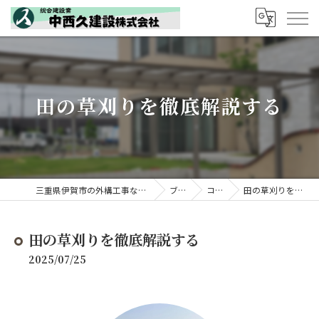
田の草刈りを徹底解説する
三重県伊賀市の外構工事なら中西久建設株式会社
ブログ
コラム
田の草刈りを徹底解説する
田の草刈りを徹底解説する
2025/07/25