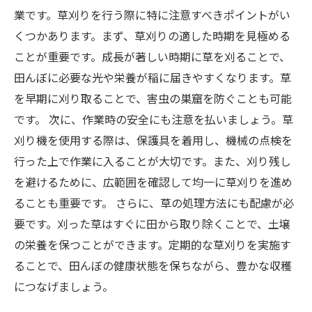
業です。草刈りを行う際に特に注意すべきポイントがい
くつかあります。まず、草刈りの適した時期を見極める
ことが重要です。成長が著しい時期に草を刈ることで、
田んぼに必要な光や栄養が稲に届きやすくなります。草
を早期に刈り取ることで、害虫の巣窟を防ぐことも可能
です。 次に、作業時の安全にも注意を払いましょう。草
刈り機を使用する際は、保護具を着用し、機械の点検を
行った上で作業に入ることが大切です。また、刈り残し
を避けるために、広範囲を確認して均一に草刈りを進め
ることも重要です。 さらに、草の処理方法にも配慮が必
要です。刈った草はすぐに田から取り除くことで、土壌
の栄養を保つことができます。定期的な草刈りを実施す
ることで、田んぼの健康状態を保ちながら、豊かな収穫
につなげましょう。