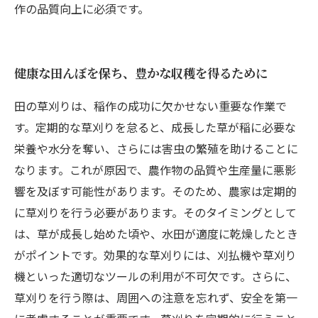
作の品質向上に必須です。
健康な田んぼを保ち、豊かな収穫を得るために
田の草刈りは、稲作の成功に欠かせない重要な作業で
す。定期的な草刈りを怠ると、成長した草が稲に必要な
栄養や水分を奪い、さらには害虫の繁殖を助けることに
なります。これが原因で、農作物の品質や生産量に悪影
響を及ぼす可能性があります。そのため、農家は定期的
に草刈りを行う必要があります。そのタイミングとして
は、草が成長し始めた頃や、水田が適度に乾燥したとき
がポイントです。効果的な草刈りには、刈払機や草刈り
機といった適切なツールの利用が不可欠です。さらに、
草刈りを行う際は、周囲への注意を忘れず、安全を第一