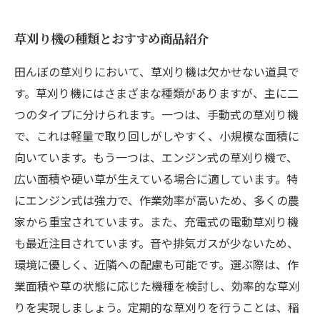
草刈り機の種類とおすすめ商品紹介
田んぼの草刈りにおいて、草刈り機は欠かせない道具で
す。草刈り機にはさまざまな種類がありますが、主に二
つのタイプに分けられます。一つは、手動式の草刈り機
で、これは軽量で取り回しがしやすく、小規模な面積に
向いています。もう一つは、エンジン式の草刈り機で、
広い面積や硬い草が生えている場合に適しています。特
にエンジン式は強力で、作業効率が高いため、多くの農
家から重宝されています。また、充電式の電動草刈り機
も最近注目されています。音や排気ガスが少ないため、
環境に優しく、近隣への配慮も可能です。選ぶ際は、作
業面積や草の状態に応じた機種を検討し、効率的な草刈
りを実現しましょう。定期的な草刈りを行うことは、稲