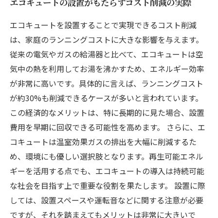
エコキュートの設置がもたらすコスト削減の実際
エコキュートを設置することで実現できるコスト削減
は、家庭のランニングコストに大きな影響を与えます。
従来の電気やガスの給湯器と比べて、エコキュートは空
気中の熱を利用してお湯を沸かすため、エネルギー効率
が非常に高いです。具体的に言えば、ランニングコスト
が約30%も削減できるケースが多いと言われています。
この経済的なメリットは、特に長期的に見た場合、設置
費用を早期に回収できる可能性を高めます。 さらに、エ
コキュートは温室効果ガスの排出を大幅に削減するた
め、環境にも優しい選択肢となります。再生可能エネル
ギーを活用する点でも、エコキュートの導入は持続可能
な社会を目指す上で重要な役割を果たします。 設置に際
しては、設置スペースや運転音などに関する注意が必要
ですが、それを踏まえてもメリットは非常に大きいで