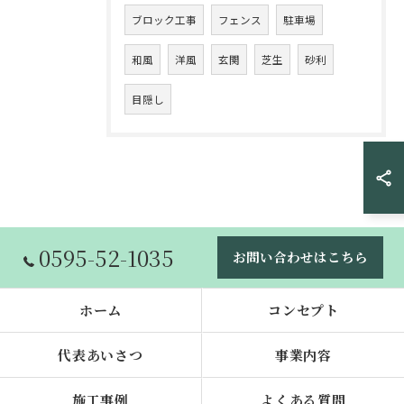
ブロック工事
フェンス
駐車場
和風
洋風
玄関
芝生
砂利
目隠し
0595-52-1035
お問い合わせはこちら
ホーム
コンセプト
代表あいさつ
事業内容
施工事例
よくある質問