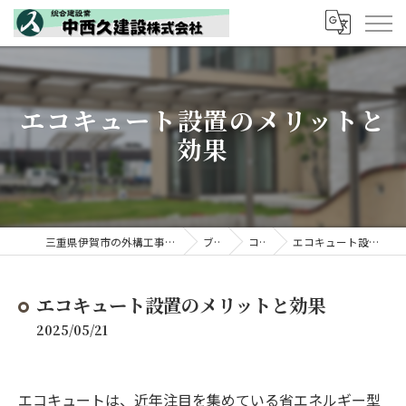
エコキュート設置のメリットと
効果
三重県伊賀市の外構工事なら中西久建設株式会社
ブログ
コラム
エコキュート設置のメリットと効果
エコキュート設置のメリットと効果
2025/05/21
エコキュートは、近年注目を集めている省エネルギー型