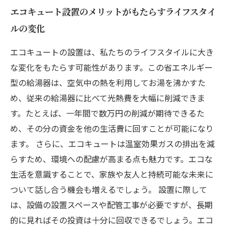
エコキュート設置のメリットがもたらすライフスタイ
ルの変化
エコキュートの設置は、私たちのライフスタイルに大き
な変化をもたらす可能性があります。この省エネルギー
型の給湯器は、空気中の熱を利用してお湯を沸かすた
め、従来の給湯器に比べて光熱費を大幅に削減できま
す。たとえば、一年間で数万円の削減が期待できるた
め、その分の資金を他の生活費に回すことが可能になり
ます。 さらに、エコキュートは温室効果ガスの排出を減
らすため、環境への配慮が高まる点も魅力です。エコな
生活を意識することで、家族や友人と持続可能な未来に
ついて話し合う機会も増えるでしょう。 設置に際して
は、設備の設置スペースや配管工事が必要ですが、長期
的に見ればその投資は十分に回収できるでしょう。エコ