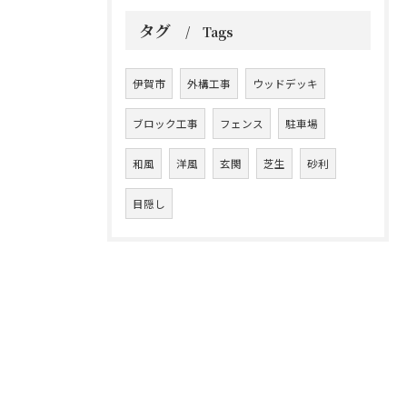
タグ
Tags
伊賀市
外構工事
ウッドデッキ
ブロック工事
フェンス
駐車場
和風
洋風
玄関
芝生
砂利
目隠し