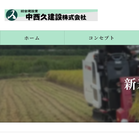
ホーム
コンセプト
代表あいさつ
新