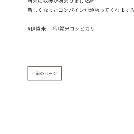
新米の収穫が始まりました🌾
新しくなったコンバインが頑張ってくれます
#伊賀米 #伊賀米コシヒカリ
< 前のページ