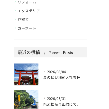
リフォーム
エクステリア
戸建て
カーポート
最近の投稿
Recent Posts
2026/08/04
夏の伏見稲荷大社参拝
2026/07/31
県道松阪青山線にて、支障木の伐採作業を行いました🌲