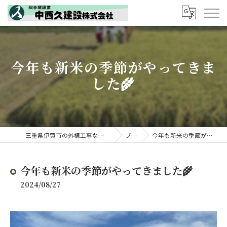
今年も新米の季節がやってきま
した🌾
三重県伊賀市の外構工事なら中西久建設株式会社
ブログ
今年も新米の季節がやってきました🌾
今年も新米の季節がやってきました🌾
2024/08/27