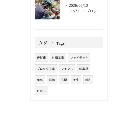
2026/06/12
コンクリートブロックの設置工事です。
タグ
Tags
伊賀市
外構工事
ウッドデッキ
ブロック工事
フェンス
駐車場
和風
洋風
玄関
芝生
砂利
目隠し