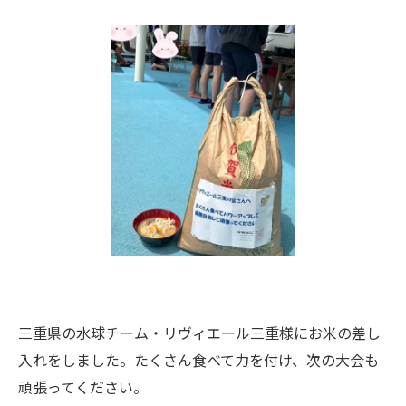
三重県の水球チーム・リヴィエール三重様にお米の差し
入れをしました。たくさん食べて力を付け、次の大会も
頑張ってください。