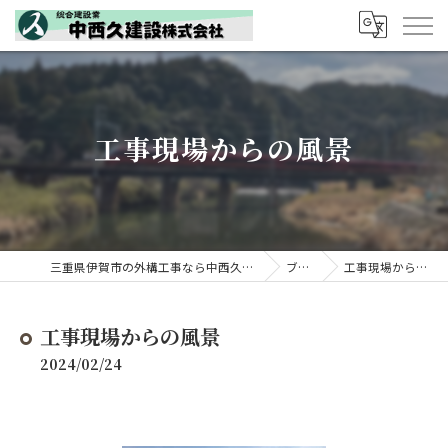
工事現場からの風景
三重県伊賀市の外構工事なら中西久建設株式会社
ブログ
工事現場からの風景
工事現場からの風景
2024/02/24