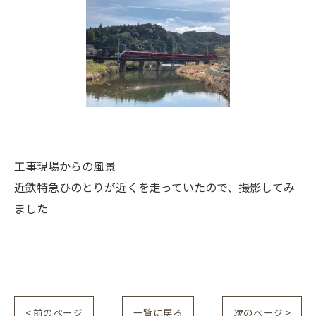
工事現場からの風景
近鉄特急ひのとりが近くを走っていたので、撮影してみ
ました
< 前のページ
一覧に戻る
次のページ >