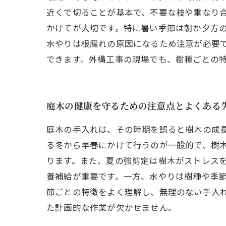
近くで切ることが基本で、不要な枝や重なり
かけてが大切です。特に暑い季節は朝か夕方
水やりは根腐れの原因になるため注意が必要
できます。外構工事の現場でも、樹種ごとの
庭木の健康を守るための注意点とよくある
庭木の手入れは、その時期を誤ると樹木の成
る冬から早春にかけて行うのが一般的で、樹
ります。また、夏の強剪定は樹木がストレス
養補給が重要です。一方、水やりは樹種や季
節ごとの特徴をよく理解し、無理のない手入
た計画的な作業が欠かせません。