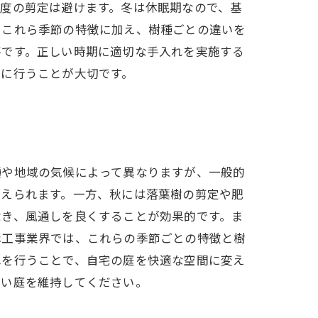
度の剪定は避けます。冬は休眠期なので、基
、これら季節の特徴に加え、樹種ごとの違いを
要です。正しい時期に適切な手入れを実施する
的に行うことが大切です。
種や地域の気候によって異なりますが、一般的
整えられます。一方、秋には落葉樹の剪定や肥
除き、風通しを良くすることが効果的です。ま
構工事業界では、これらの季節ごとの特徴と樹
れを行うことで、自宅の庭を快適な空間に変え
しい庭を維持してください。