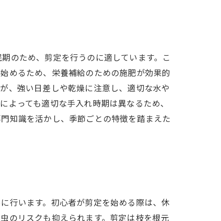
眠期のため、剪定を行うのに適しています。こ
出始めるため、栄養補給のための施肥が効果的
すが、強い日差しや乾燥に注意し、適切な水や
種によっても適切な手入れ時期は異なるため、
専門知識を活かし、季節ごとの特徴を踏まえた
めに行います。初心者が剪定を始める際は、休
害虫のリスクも抑えられます。剪定は枝を根元