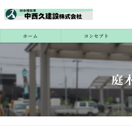
ホーム
コンセプト
代表あいさつ
庭