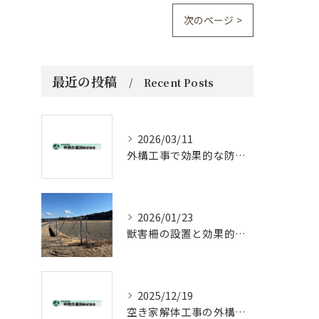
次のページ >
最近の投稿
Recent Posts
2026/03/11
外構工事で効果的な防草対策方法
2026/01/23
獣害柵の設置と効果的メンテナンス法
2025/12/19
空き家解体工事の外構工事ポイント