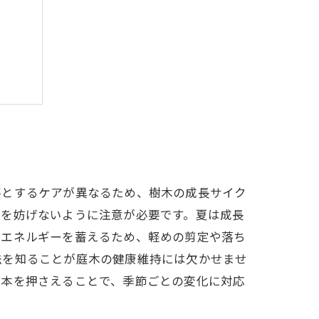
ント
要とするケアが異なるため、樹木の成長サイク
育を妨げないように注意が必要です。夏は成長
てエネルギーを蓄えるため、軽めの剪定や落ち
法を知ることが庭木の健康維持には欠かせませ
基本を押さえることで、季節ごとの変化に対応