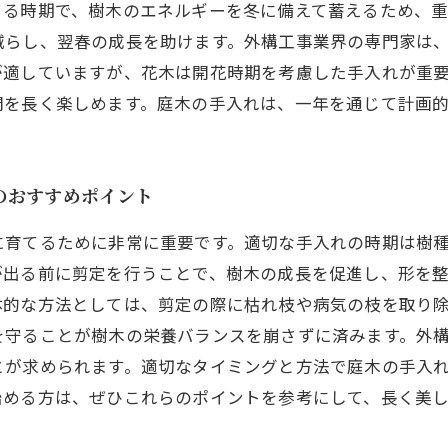
ちる時期で、樹木のエネルギーを冬に備えて蓄えるため、重
減らし、翌春の成長を助けます。外構工事業界の専門家は
が適していますが、花木は開花時期を考慮した手入れが重
間を長く楽しめます。庭木の手入れは、一年を通じて計画
のおすすめポイント
に育てるために非常に重要です。適切な手入れの時期は樹
が出る前に剪定を行うことで、樹木の成長を促進し、形を
体的な方法としては、剪定の際に枯れ枝や病気の枝を取り
を守ることが樹木の栄養バランスを崩さずに済みます。外
とが求められます。適切なタイミングと方法で庭木の手入
始める方は、ぜひこれらのポイントを参考にして、長く美