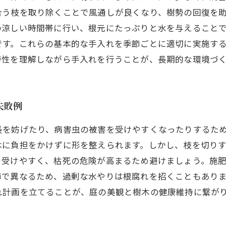
合う枝を取り除くことで風通しが良くなり、樹勢の回復を
の涼しい時間帯に行い、根元にたっぷりと水を与えること
です。これらの基本的な手入れを季節ごとに適切に実施す
特性を理解しながら手入れを行うことが、長期的な環境づ
失敗例
長を妨げたり、病害虫の被害を受けやすくなったりするた
木に負担をかけずに形を整えられます。しかし、枝を切り
を受けやすく、枯死の危険が高まるため避けましょう。施
節で異なるため、過剰な水やりは根腐れを招くこともあり
れ計画を立てることが、庭の美観と樹木の健康維持に繋が