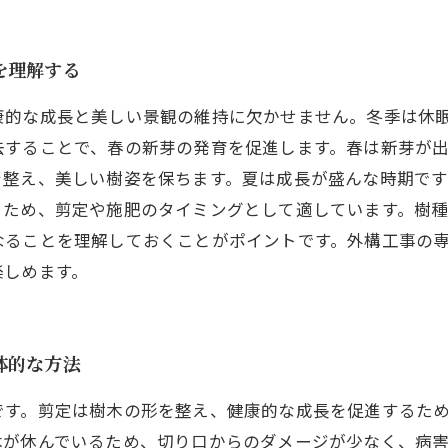
を理解する
康的な成長と美しい景観の維持に欠かせません。冬季は休
去することで、春の新芽の発育を促進します。春は新芽が
を整え、美しい樹姿を保ちます。夏は成長が盛んな時期で
るため、剪定や施肥のタイミングとして適しています。樹
なることを理解しておくことがポイントです。外構工事の
楽しめます。
体的な方法
です。剪定は樹木の形を整え、健康的な成長を促進するた
木が休んでいるため、切り口からのダメージが少なく、病