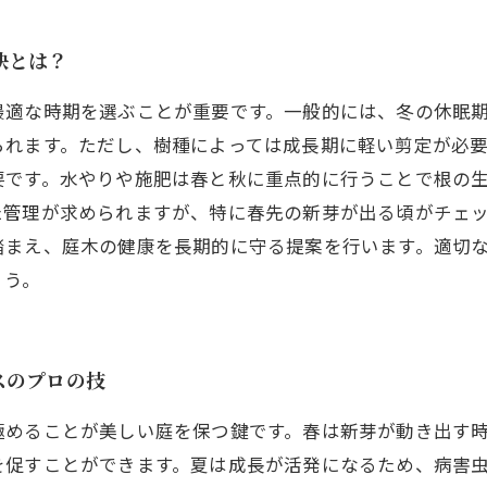
訣とは？
適な時期を選ぶことが重要です。一般的には、冬の休眠期
られます。ただし、樹種によっては成長期に軽い剪定が必
要です。水やりや施肥は春と秋に重点的に行うことで根の
た管理が求められますが、特に春先の新芽が出る頃がチェ
踏まえ、庭木の健康を長期的に守る提案を行います。適切
ょう。
スのプロの技
極めることが美しい庭を保つ鍵です。春は新芽が動き出す
を促すことができます。夏は成長が活発になるため、病害