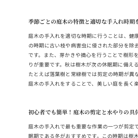
季節ごとの庭木の特徴と適切な手入れ時期
庭木の手入れを適切な時期に行うことは、健
の時期に古い枝や病害虫に侵された部分を除
です。また、芽かきや摘心を行うことで樹形
りが重要です。秋は樹木が次の休眠期に備え
たとえば落葉樹と常緑樹では剪定の時期が異
庭木の手入れをすることで、美しい庭を長く
初心者でも簡単！庭木の剪定と水やりの具
庭木の手入れで最も重要な作業の一つが剪定
眠期である冬がおすすめです。この時期は樹