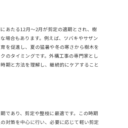
にあたる12月～2月が剪定の適期とされ、樹
要な場合もあります。例えば、ツバキやサザン
生育を促進し、夏の猛暑や冬の寒さから樹木を
ックのタイミングです。外構工事の専門家とし
な時期と方法を理解し、継続的にケアすること
時期であり、剪定や整枝に最適です。この時期
虫の対策を中心に行い、必要に応じて軽い剪定