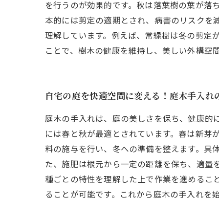
を行うのが効果的です。秋は落葉樹の葉が落
本的には剪定の適期とされ、病害のリスクを
理解しています。例えば、常緑樹は冬の剪定
ことで、樹木の健康を維持し、美しい外構空
自宅の庭を快適空間に変える！庭木手入れ
庭木の手入れは、庭の美しさを保ち、健康的
には春と秋が最適とされています。春は新芽
料の施与を行い、冬への準備を整えます。具
た、施肥は根元から一定の距離を保ち、適量
種ごとの特性を理解した上で作業を進めるこ
ることが可能です。これから庭木の手入れを