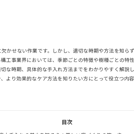
に欠かせない作業です。しかし、適切な時期や方法を知ら
外構工事業界においては、季節ごとの特徴や樹種ごとの特
適切な時期、具体的な手入れ方法までをわかりやすく解説
や、より効果的なケア方法を知りたい方にとって役立つ内容
目次