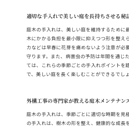
適切な手入れで美しい庭を長持ちさせる秘
庭木の手入れは、美しい庭を維持するために最
木にかかる負担を最小限に抑えつつ形を整え
カなどは早春に花芽を痛めないよう注意が必
守ります。また、病害虫の予防は年間を通じ
ては、これらの季節ごとの手入れポイントを
で、美しい庭を長く楽しむことができるでし
外構工事の専門家が教える庭木メンテナン
庭木の手入れは、季節ごとに適切な時期を見
の手入れは、樹木の形を整え、健康的な成長