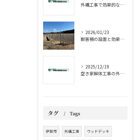
外構工事で効果的な防草対策方法
2026/01/23
獣害柵の設置と効果的メンテナンス法
2025/12/19
空き家解体工事の外構工事ポイント
タグ
Tags
伊賀市
外構工事
ウッドデッキ