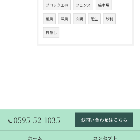
ブロック工事
フェンス
駐車場
和風
洋風
玄関
芝生
砂利
目隠し
0595-52-1035
お問い合わせはこちら
ホーム
コンセプト