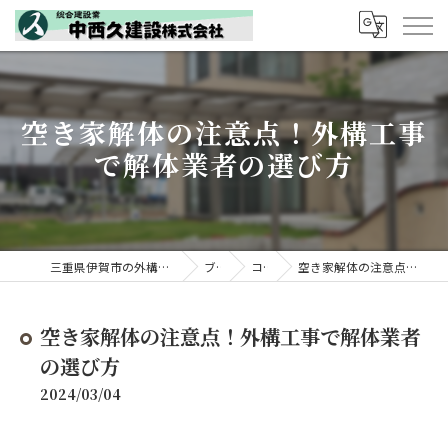
空き家解体の注意点！外構工事
で解体業者の選び方
三重県伊賀市の外構工事なら中西久建設株式会社
ブログ
コラム
空き家解体の注意点！外構工事で解体業者の選び方
空き家解体の注意点！外構工事で解体業者
の選び方
2024/03/04