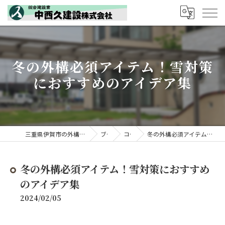
冬の外構必須アイテム！雪対策
におすすめのアイデア集
三重県伊賀市の外構工事なら中西久建設株式会社
ブログ
コラム
冬の外構必須アイテム！雪対策におすすめのアイデア集
冬の外構必須アイテム！雪対策におすすめ
のアイデア集
2024/02/05