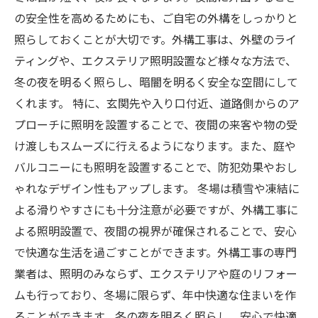
の安全性を高めるためにも、ご自宅の外構をしっかりと
照らしておくことが大切です。外構工事は、外壁のライ
ティングや、エクステリア照明設置など様々な方法で、
冬の夜を明るく照らし、暗闇を明るく安全な空間にして
くれます。 特に、玄関先や入り口付近、道路側からのア
プローチに照明を設置することで、夜間の来客や物の受
け渡しもスムーズに行えるようになります。また、庭や
バルコニーにも照明を設置することで、防犯効果やおし
ゃれなデザイン性もアップします。 冬場は積雪や凍結に
よる滑りやすさにも十分注意が必要ですが、外構工事に
よる照明設置で、夜間の視界が確保されることで、安心
で快適な生活を過ごすことができます。外構工事の専門
業者は、照明のみならず、エクステリアや庭のリフォー
ムも行っており、冬場に限らず、年中快適な住まいを作
ることができます。冬の夜を明るく照らし、安心で快適