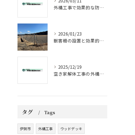
2026/03/11
外構工事で効果的な防草対策方法
2026/01/23
獣害柵の設置と効果的メンテナンス法
2025/12/19
空き家解体工事の外構工事ポイント
タグ
Tags
伊賀市
外構工事
ウッドデッキ