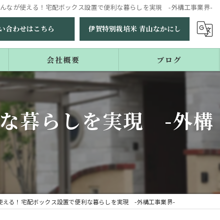
んなが使える！宅配ボックス設置で便利な暮らしを実現 -外構工事業界-
い合わせはこちら
伊賀特別栽培米 青山なかにし
会社概要
ブログ
コラム
な暮らしを実現 -外構
使える！宅配ボックス設置で便利な暮らしを実現 -外構工事業界-