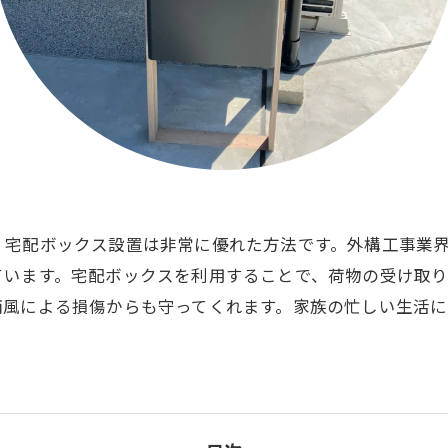
、宅配ボックス設置は非常に優れた方法です。外構工事業
ています。宅配ボックスを利用することで、荷物の受け取
雨風による損傷からも守ってくれます。家族の忙しい生活