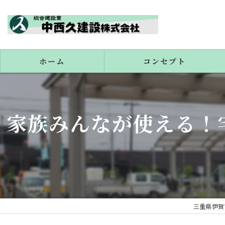
ホーム
コンセプト
代表あいさつ
家族みんなが使える！
三重県伊賀