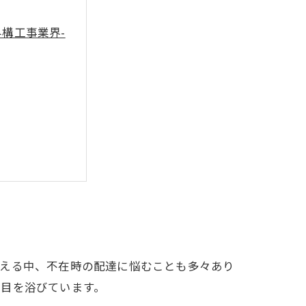
構工事業界-
増える中、不在時の配達に悩むことも多々あり
注目を浴びています。