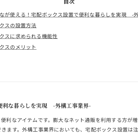
目次
なが使える！宅配ボックス設置で便利な暮らしを実現 -外
クスの設置方法
クスに求められる機能性
クスのメリット
利な暮らしを実現 -外構工事業界-
も便利なアイテムです。膨大なネット通販を利用する方が
できます。外構工事業界においても、宅配ボックス設置は