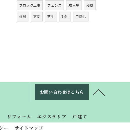
ブロック工事
フェンス
駐車場
和風
洋風
玄関
芝生
砂利
目隠し
お問い合わせはこちら
り
リフォーム
エクステリア
戸建て
シー
サイトマップ