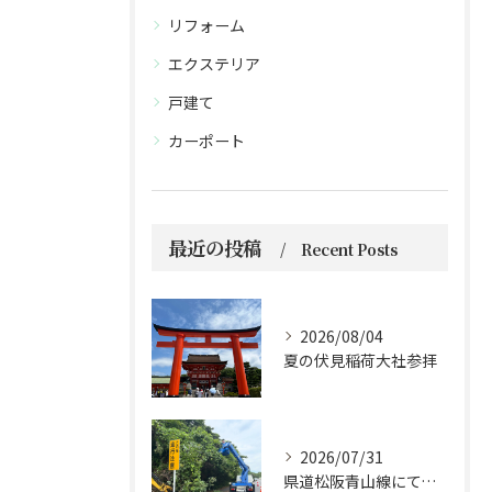
リフォーム
エクステリア
戸建て
カーポート
最近の投稿
Recent Posts
2026/08/04
夏の伏見稲荷大社参拝
2026/07/31
県道松阪青山線にて、支障木の伐採作業を行いました🌲