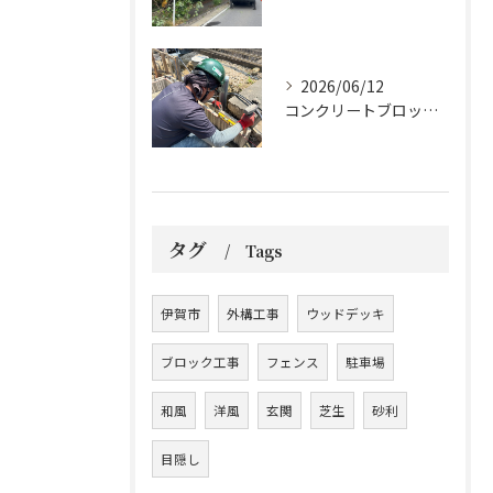
2026/06/12
コンクリートブロックの設置工事です。
タグ
Tags
伊賀市
外構工事
ウッドデッキ
ブロック工事
フェンス
駐車場
和風
洋風
玄関
芝生
砂利
目隠し